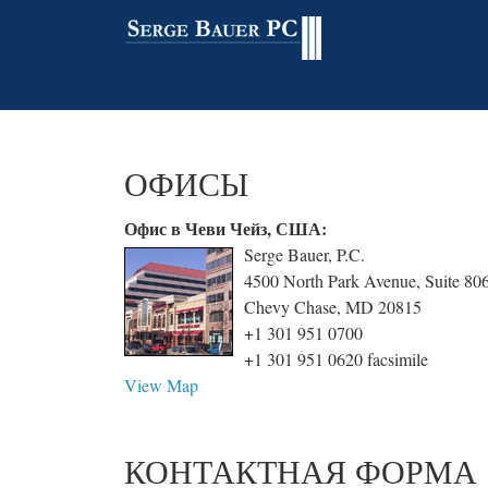
ОФИСЫ
Офис в Чеви Чейз, США:
Serge Bauer, P.C.
4500 North Park Avenue, Suite 80
Chevy Chase, MD 20815
+1 301 951 0700
+1 301 951 0620 facsimile
View Map
КОНТАКТНАЯ ФОРМА