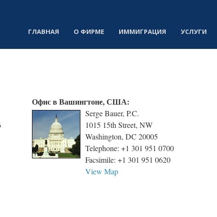
ГЛАВНАЯ
О ФИРМЕ
ИММИГРАЦИЯ
УСЛУГИ
Офис в Вашингтоне, США:
Serge Bauer, P.C.
6
1015 15th Street, NW
Washington, DC 20005
Telephone: +1 301 951 0700
Facsimile: +1 301 951 0620
View Map