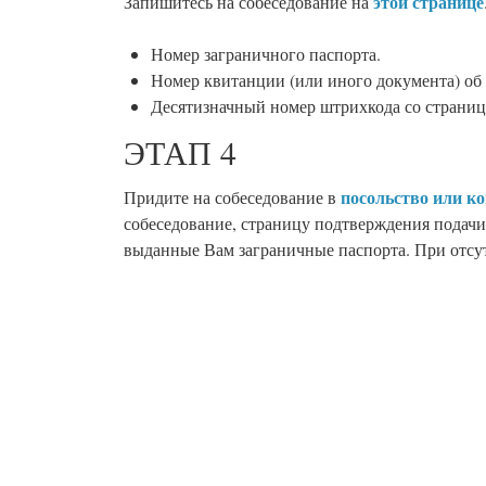
этой странице
Запишитесь на собеседование на
Номер заграничного паспорта.
Номер квитанции (или иного документа) об 
Десятизначный номер штрихкода со страниц
ЭТАП 4
посольство или 
Придите на собеседование в
собеседование, страницу подтверждения подачи
выданные Вам заграничные паспорта. При отсу