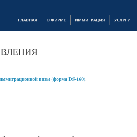
ГЛАВНАЯ
О ФИРМЕ
ИММИГРАЦИЯ
УСЛУГИ
ЯВЛЕНИЯ
еиммиграционной визы (форма DS-160)
.