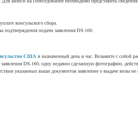
. Для записи на собеседование необходимо представить сведени
уплате консульского сбора.
ы подтверждения подачи заявления DS-160.
консульство США
в назначенный день и час. Возьмите с собой р
 заявления DS-160, одну недавно сделанную фотографию, дейст
тствии указанных выше документов заявление о выдаче визы не 