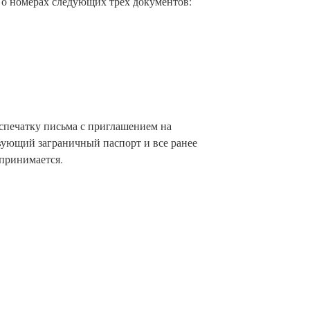
я о номерах следующих трех документов:
аспечатку письма с приглашением на
вующий заграничный паспорт и все ранее
принимается.