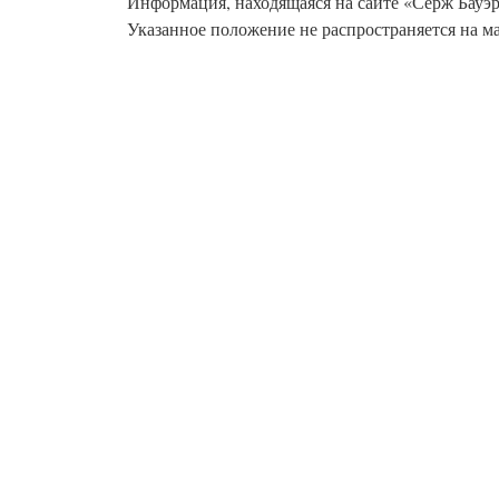
Информация, находящаяся на сайте «Серж Бауэр
Указанное положение не распространяется на м