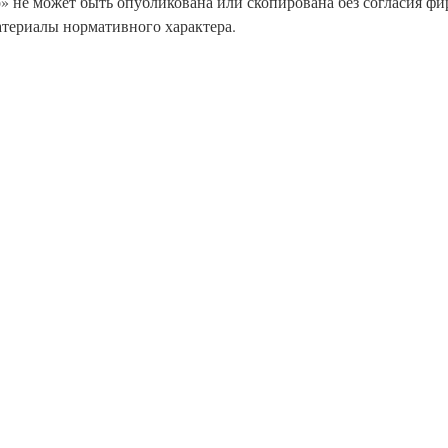
» не может быть опубликована или скопирована без согласия фи
атериалы нормативного характера.