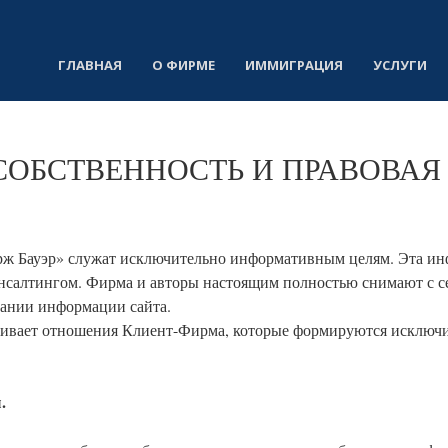
ГЛАВНАЯ
О ФИРМЕ
ИММИГРАЦИЯ
УСЛУГИ
СОБСТВЕННОСТЬ
И
ПРАВОВАЯ
Серж Бауэр» служат исключительно информативным целям. Эта и
онсалтингом. Фирма и авторы настоящим полностью снимают с се
вании информации сайта.
ливает отношения Клиент-Фирма, которые формируются исключит
.