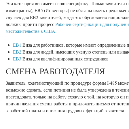
Эта категория виз имеет свою специфику. Только заявители 
иммигранты), EB5 (Инвесторы) не обязаны иметь предложение
случаев для EB2 заявителей, когда это обусловлено национал
должны пройти процесс
Рабочей сертификации для получени
местожительства в США
.
ЕВ1
Виза для работников, которые имеют определенные 
ЕВ2
Виза для людей, имеющих ученую степень или выда
ЕВ3
Виза для квалифицированных сотрудников
СМЕНА РАБОТОДАТЕЛЯ
Заявитель, ходатайствующий по процедуре формы I-485 может 
возможно сделать, если петиция не была утверждена в течени
претендовать только на работу схожую с той, на которую он 
причин желания смены работы и приложить письмо от потенц
заработной платы и описания трудовых функций заявителя.