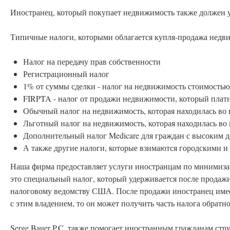
Иностранец, который покупает недвижимость также должен 
Типичные налоги, которыми облагается купля-продажа недви
Налог на передачу прав собственности
Регистрационный налог
1% от суммы сделки - налог на недвижимость стоимость
FIRPTA - налог от продажи недвижимости, который плат
Обычный налог на недвижимость, которая находилась во 
Льготный налог на недвижимость, которая находилась во 
Дополнительный налог Medicare для граждан с высоким 
А также другие налоги, которые взимаются городскими 
Наша фирма предоставляет услуги иностранцам по минимиза
это специальный налог, который удерживается после продаж
налоговому ведомству США. После продажи иностранец имеет
с этим владением, то он может получить часть налога обратно
Serge Bauer P.C. также помогает иностранным гражданам ст